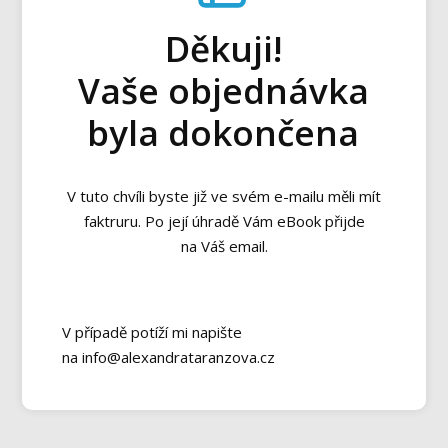
Děkuji!
Vaše objednávka
byla dokončena
V tuto chvíli byste již ve svém e-mailu měli mít
faktruru. Po její úhradě Vám eBook přijde
na Váš email.
V případě potíží mi napište
na info@alexandrataranzova.cz