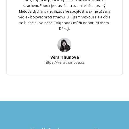
strachem. Ebook je krásně a srozumitelně napsaný.
Metoda dychání, vizualizace ve spojitosti s EFT je úžasná
věc jak bojovat proti strachu. EFT jsem vyzkoušela a cítila
se klidně a uvolněně. Tvůj ebook můžu doporučit všem.
Děkuji.
Věra Thunová
https://verathunova.cz