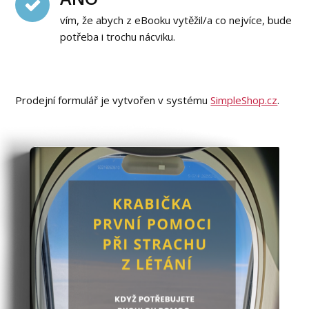
vím, že abych z eBooku vytěžil/a co nejvíce, bude
potřeba i trochu nácviku.
Prodejní formulář je vytvořen v systému
SimpleShop.cz
.