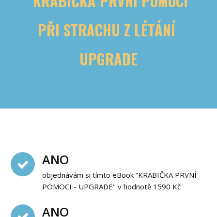
KRABIČKA PRVNÍ POMOCI
PŘI STRACHU Z LÉTÁNÍ
UPGRADE
ANO
objednávám si tímto eBook ”KRABIČKA PRVNÍ
POMOCI - UPGRADE" v hodnotě 1590 Kč
ANO