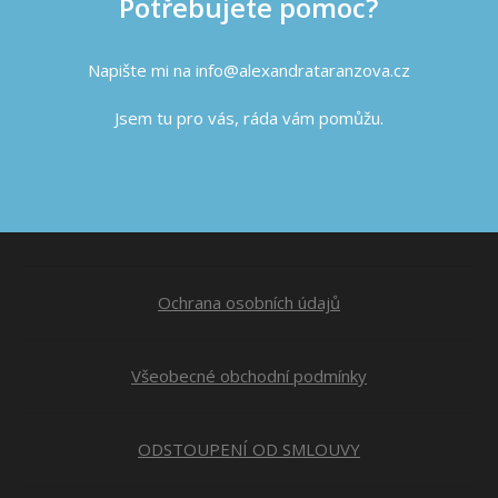
Potřebujete pomoc?
Napište mi na info@alexandrataranzova.cz
Jsem tu pro vás, ráda vám pomůžu.
Ochrana osobních údajů
Všeobecné obchodní podmínky
ODSTOUPENÍ OD SMLOUVY