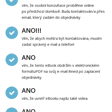
vím, že osobní konzultace proběhne online
po předchozí domluvě. Budu kontaktován/a přes
email, který zadám do objednávky
ANO!!!
Vím, že abych mohl/a být kontaktována, musím
zadat správný e mail a telefon!
ANO
vím, že tento eBook obdržím v elektronickém
formátuPDF na svůj e-mail ihned po zaplacení
objednávky.
ANO
vím, že uvnitř eBooku najdu také videa.
ANO